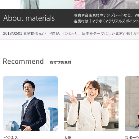
2018/02/01 素材提供元が「PIXTA」に代わり、日本をテーマにした素材が探し
ビジネス
人物
スポー