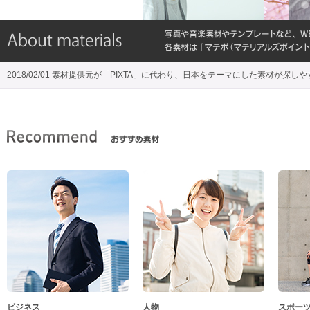
2018/02/01 素材提供元が「PIXTA」に代わり、日本をテーマにした素材が探し
ビジネス
人物
スポー