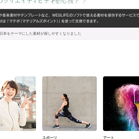
代わり、日本をテーマにした素材が探しやすくなりました
スポーツ
アート