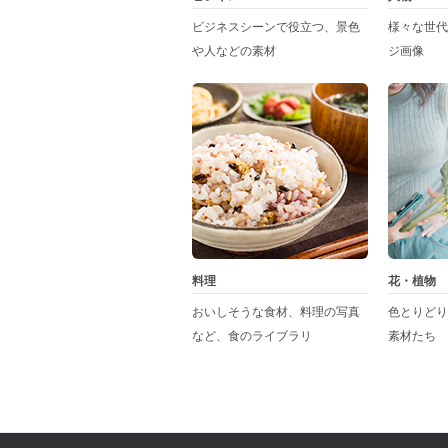
ビジネスシーンで役立つ、景色
様々な世代
や人などの素材
ジ画像
料理
花・植物
おいしそうな食材、料理の写真
色とりどり
など、食のライブラリ
素材たち