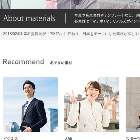
2018/02/01 素材提供元が「PIXTA」に代わり、日本をテーマにした素材が探し
ビジネス
人物
スポー