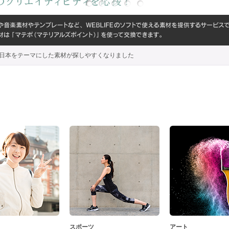
代わり、日本をテーマにした素材が探しやすくなりました
スポーツ
アート