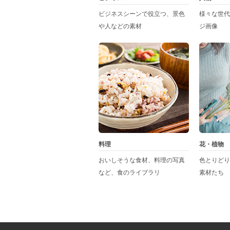
ビジネスシーンで役立つ、景色
様々な世代
や人などの素材
ジ画像
料理
花・植物
おいしそうな食材、料理の写真
色とりどり
など、食のライブラリ
素材たち