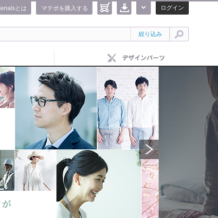
ログイン
terialsとは
マテポを購入する
絞り込み