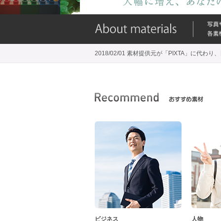
2018/02/01 素材提供元が「PIXTA」に
ビジネス
人物