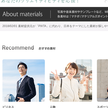
2018/02/01 素材提供元が「PIXTA」に代わり、日本をテーマにした素材が探し
ビジネス
人物
スポー