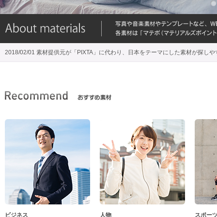
2018/02/01 素材提供元が「PIXTA」に代わり、日本をテーマにした素材が探し
ビジネス
人物
スポー