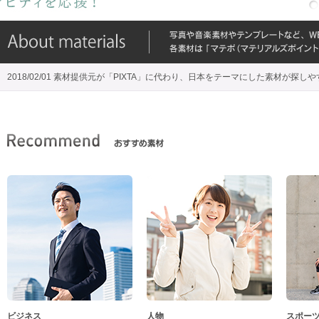
2018/02/01 素材提供元が「PIXTA」に代わり、日本をテーマにした素材が探し
ビジネス
人物
スポー