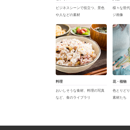
ビジネスシーンで役立つ、景色
様々な世代
や人などの素材
ジ画像
料理
花・植物
おいしそうな食材、料理の写真
色とりどり
など、食のライブラリ
素材たち