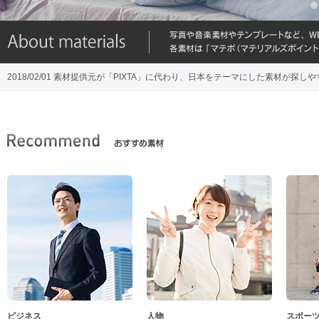
2018/02/01 素材提供元が「PIXTA」に代わり、日本をテーマにした素材が探し
ビジネス
人物
スポー