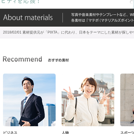
2018/02/01 素材提供元が「PIXTA」に代わり、日本をテーマにした素材が探し
ビジネス
人物
スポー