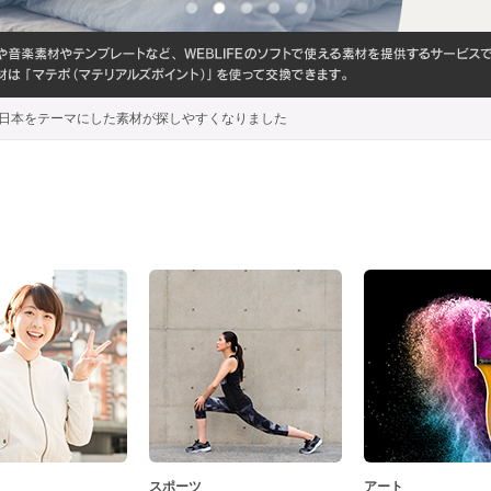
代わり、日本をテーマにした素材が探しやすくなりました
スポーツ
アート