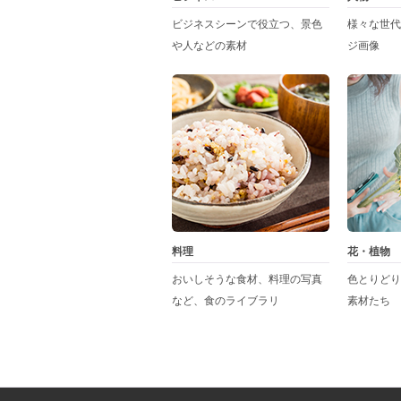
ビジネスシーンで役立つ、景色
様々な世代
や人などの素材
ジ画像
料理
花・植物
おいしそうな食材、料理の写真
色とりどり
など、食のライブラリ
素材たち