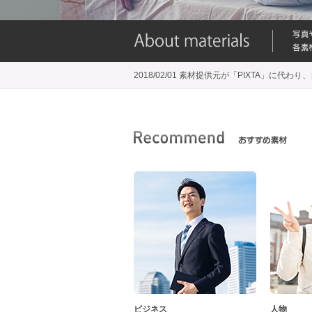
2018/02/01 素材提供元が「PIXTA」に
ビジネス
人物