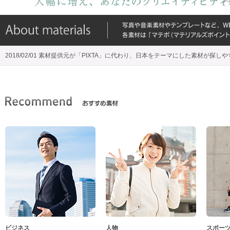
2018/02/01 素材提供元が「PIXTA」に代わり、日本をテーマにした素材が探し
ビジネス
人物
スポー