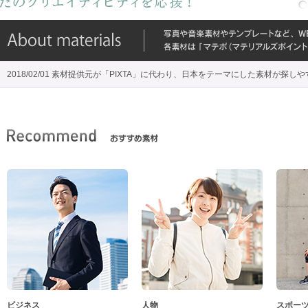
2018/02/01 素材提供元が「PIXTA」に代わり、日本をテーマにした素材が探し
ビジネス
人物
スポー