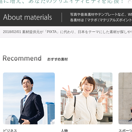
2018/02/01 素材提供元が「PIXTA」に代わり、日本をテーマにした素材が探し
ビジネス
人物
スポー