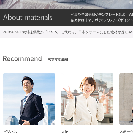
2018/02/01 素材提供元が「PIXTA」に代わり、日本をテーマにした素材が探し
ビジネス
人物
スポー