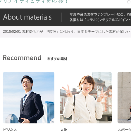
2018/02/01 素材提供元が「PIXTA」に代わり、日本をテーマにした素材が探し
ビジネス
人物
スポー